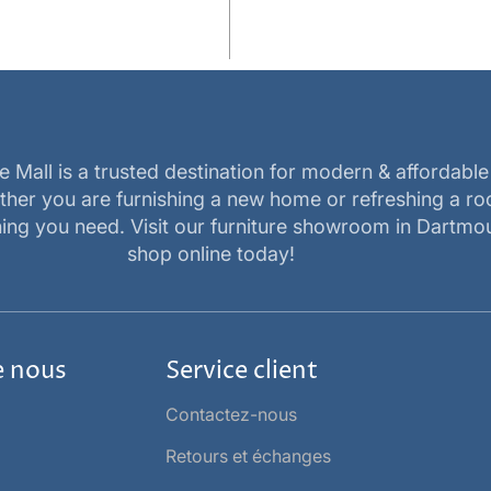
e Mall is a trusted destination for modern & affordabl
ether you are furnishing a new home or refreshing a r
ing you need. Visit our furniture showroom in Dartmo
shop online today!
e nous
Service client
Contactez-nous
Retours et échanges