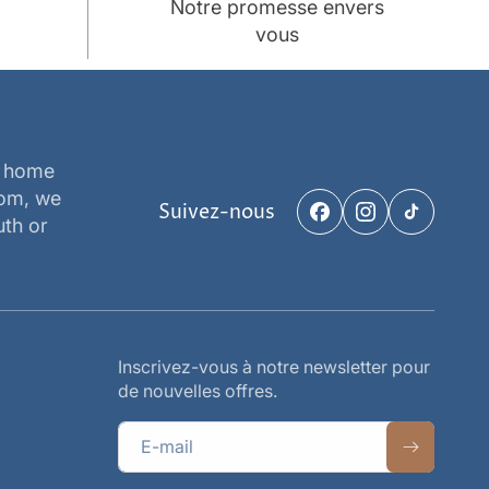
Notre promesse envers
vous
e home
oom, we
Suivez-nous
Facebook
Instagram
TikTok
uth or
Inscrivez-vous à notre newsletter pour
de nouvelles offres.
E-mail