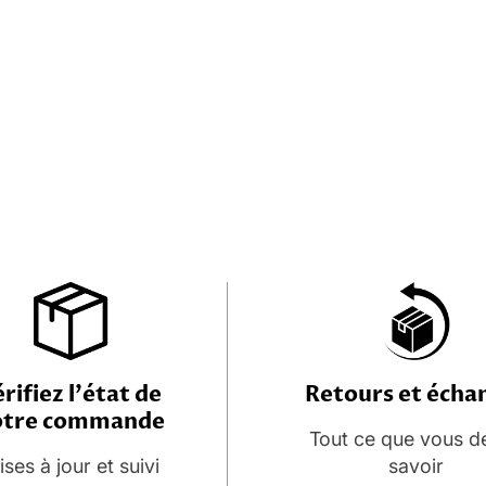
rifiez l'état de
Retours et écha
otre commande
Tout ce que vous d
ses à jour et suivi
savoir