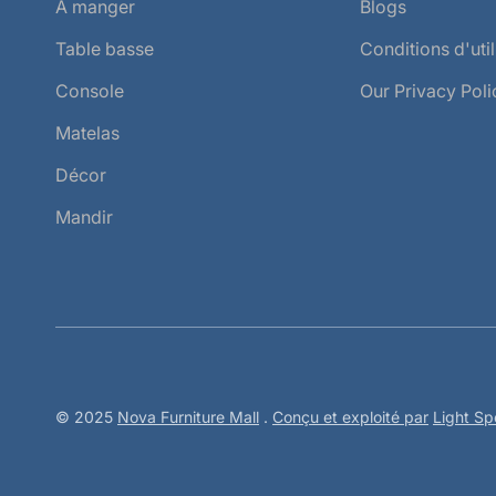
À manger
Blogs
Table basse
Conditions d'util
Console
Our Privacy Poli
Matelas
Décor
Mandir
© 2025
Nova Furniture Mall
.
Conçu et exploité par
Light S