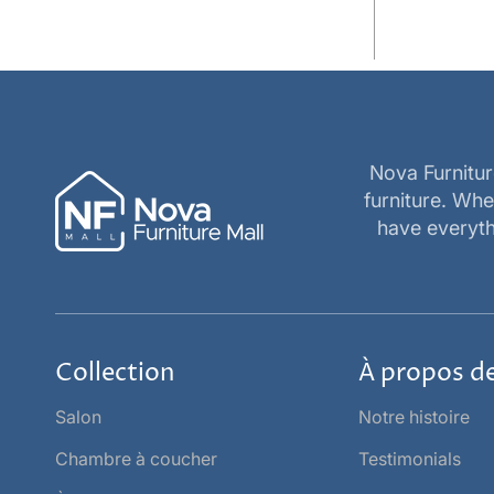
Nova Furnitur
furniture. Wh
have everyth
Collection
À propos d
Salon
Notre histoire
Chambre à coucher
Testimonials