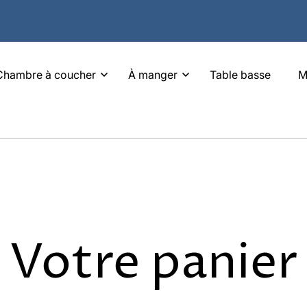
Chambre à coucher
À manger
Table basse
M
Votre panier