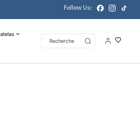
Follow Us:
Facebook
Instagram
TikTok
atelas
Connexion
Recherche