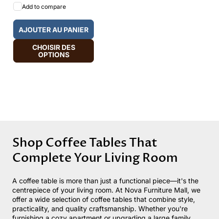
Add to compare
AJOUTER AU PANIER
CHOISIR DES
OPTIONS
Shop Coffee Tables That
Complete Your Living Room
A coffee table is more than just a functional piece—
it's
the
centrepiece of your living room.
At
Nova Furniture Mall
, we
offer
a wide selection of coffee tables that combine style,
practicality, and quality craftsmanship.
Whether
you're
furnishing a cozy apartment or upgrading a large family