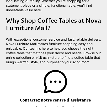
long-lasting durability.
Whether
you're
shopping for a
statement piece or a simple, functional table,
you’ll
find
unbeatable value here.
Why Shop
Coffee
Tables at Nova
Furniture Mall?
With exceptional customer service and fast, reliable delivery,
Nova Furniture Mall makes furniture shopping easy and
enjoyable. Our team is here to help you choose the right
coffee table that matches your décor and needs. Browse our
online collection or visit us in-store
to find
a coffee table that
brings warmth, style, and purpose to your living room.
Contactez notre centre d'assistance