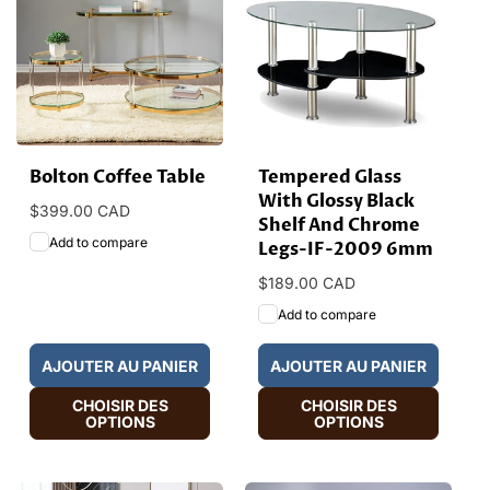
Bolton Coffee Table
Tempered Glass
With Glossy Black
Prix
$399.00 CAD
Shelf And Chrome
habituel
Add to compare
Legs-IF-2009 6mm
Prix
$189.00 CAD
habituel
Add to compare
AJOUTER AU PANIER
AJOUTER AU PANIER
CHOISIR DES
CHOISIR DES
OPTIONS
OPTIONS